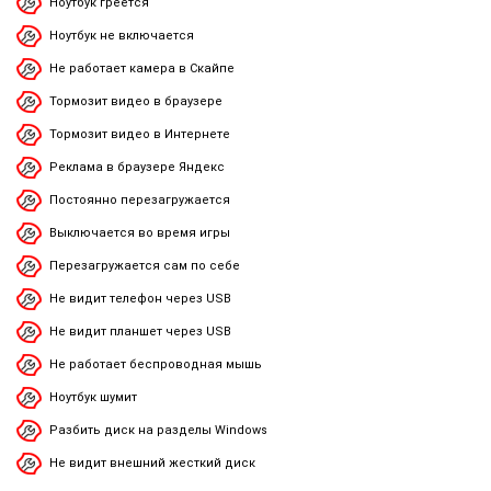
Ноутбук греется
Ноутбук не включается
Не работает камера в Скайпе
Тормозит видео в браузере
Тормозит видео в Интернете
Реклама в браузере Яндекс
Постоянно перезагружается
Выключается во время игры
Перезагружается сам по себе
Не видит телефон через USB
Не видит планшет через USB
Не работает беспроводная мышь
Ноутбук шумит
Разбить диск на разделы Windows
Не видит внешний жесткий диск