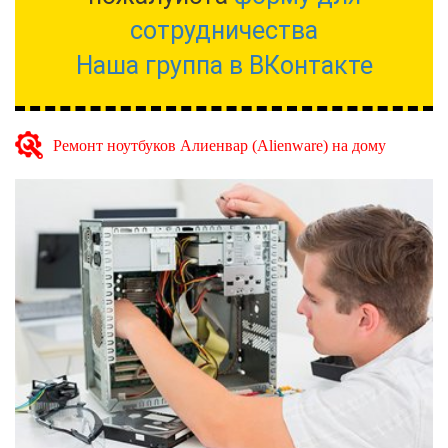
сотрудничества
Наша группа в ВКонтакте
Ремонт ноутбуков Алиенвар (Alienware) на дому