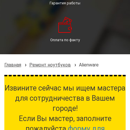
Гарантия работы
Оплата по факту
Главная
Ремонт ноутбуков
Alienware
Извините сейчас мы ищем мастера
для сотрудничества в Вашем
городе!
Если Вы мастер, заполните
пожалуйста
форму для