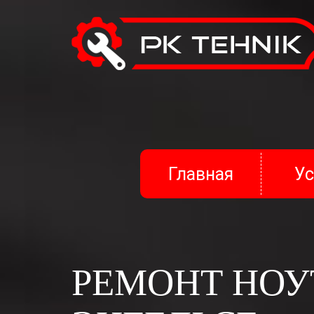
Соглашение об обработке персональных да
Главная
Ус
Данное соглашение об обработке персональ
Все лица заполнившие сведения, составля
действиями подтверждают свое согласие на
выполнению данной заявки.
Под персональными данными Гражданина п
общая информация (Имя, телефон и адрес э
РЕМОНТ НОУ
стоимости заказа.
Гражданин, принимая настоящее Соглашение