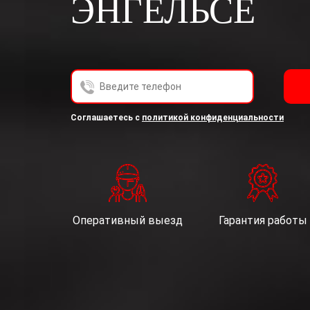
ЭНГЕЛЬСЕ
включать в себя следующие действия: сбор,
Гражданин гарантирует: информация, им пр
действующее законодательство Российской 
Гражданина в отношении себя лично.
Федеральный закон «О персональных данных
Соглашаетесь с
политикой конфиденциальности
Оперативный выезд
Гарантия работы