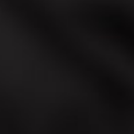
изменение), использование, уничтожение.
доставлении информации не нарушается
ставленная информация заполнена