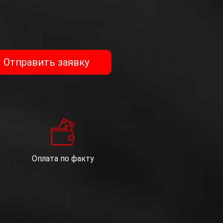
 систематизацию, накопление, хранение, уточнение (обновление, 
едоставленная, является полной, точной и достоверной; при пре
Федерации, законные права и интересы третьих лиц; вся предо
» (№ 152-ФЗ).
Отправить заявку
Оплата по факту