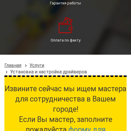
Гарантия работы
Оплата по факту
Главная
Услуги
Установка и настройка драйверов
Извините сейчас мы ищем мастера
для сотрудничества в Вашем
городе!
Если Вы мастер, заполните
пожалуйста
форму для