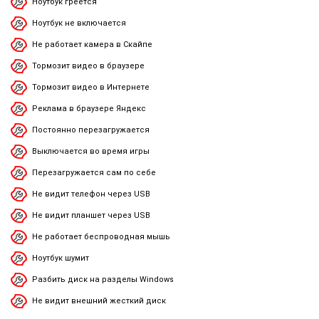
Ноутбук греется
Ноутбук не включается
Не работает камера в Скайпе
Тормозит видео в браузере
Тормозит видео в Интернете
Реклама в браузере Яндекс
Постоянно перезагружается
Выключается во время игры
Перезагружается сам по себе
Не видит телефон через USB
Не видит планшет через USB
Не работает беспроводная мышь
Ноутбук шумит
Разбить диск на разделы Windows
Не видит внешний жесткий диск