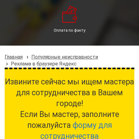
Оплата по факту
Главная
Популярные неисправности
Реклама в браузере Яндекс
Извините сейчас мы ищем мастера
для сотрудничества в Вашем
городе!
Если Вы мастер, заполните
пожалуйста
форму для
сотрудничества