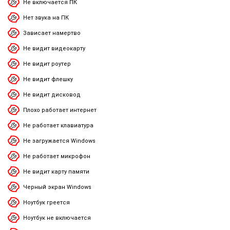
Не включается ПК
Нет звука на ПК
Зависает намертво
Не видит видеокарту
Не видит роутер
Не видит флешку
Не видит дисковод
Плохо работает интернет
Не работает клавиатура
Не загружается Windows
Не работает микрофон
Не видит карту памяти
Черный экран Windows
Ноутбук греется
Ноутбук не включается