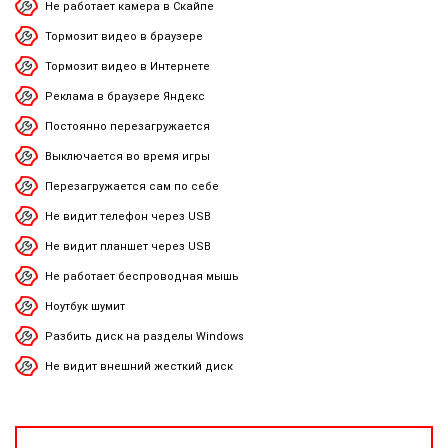
Не работает камера в Скайпе
Тормозит видео в браузере
Тормозит видео в Интернете
Реклама в браузере Яндекс
Постоянно перезагружается
Выключается во время игры
Перезагружается сам по себе
Не видит телефон через USB
Не видит планшет через USB
Не работает беспроводная мышь
Ноутбук шумит
Разбить диск на разделы Windows
Не видит внешний жесткий диск