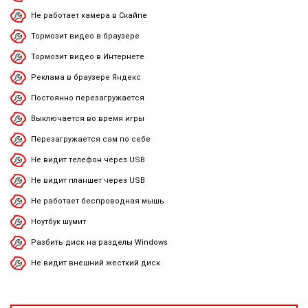
Не работает камера в Скайпе
Тормозит видео в браузере
Тормозит видео в Интернете
Реклама в браузере Яндекс
Постоянно перезагружается
Выключается во время игры
Перезагружается сам по себе
Не видит телефон через USB
Не видит планшет через USB
Не работает беспроводная мышь
Ноутбук шумит
Разбить диск на разделы Windows
Не видит внешний жесткий диск