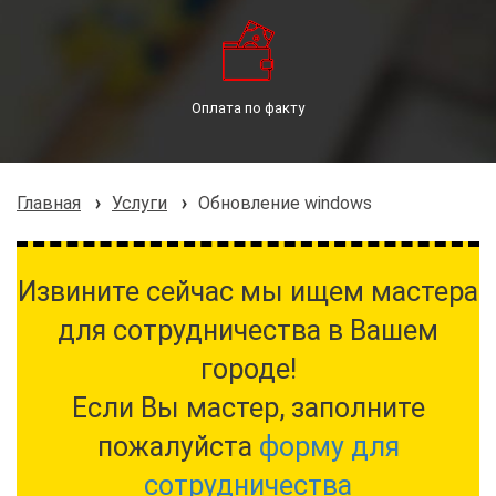
Оплата по факту
Главная
Услуги
Обновление windows
Извините сейчас мы ищем мастера
для сотрудничества в Вашем
городе!
Если Вы мастер, заполните
пожалуйста
форму для
сотрудничества